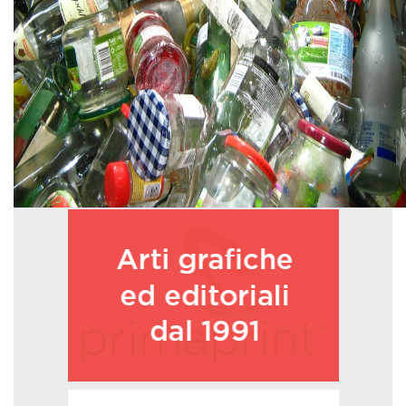
GREEN TECH
GLOCAL
ECO-EVENTI
ECOINCENTRIAMOCI