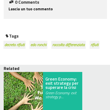
0 Comments
Lascia un tuo commento
Tags
decreto rifiuti
edo ronchi
raccolta differenziata
rifiuti
Related
Green Economy:
exit strategy per
superare la crisi
Green Economy: exit
strategy p…