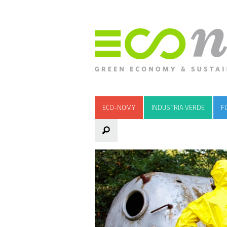
ECO-NOMY
INDUSTRIA VERDE
F