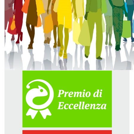
GREEN TECH
GLOCAL
ECO-EVENTI
ECOINCENTRIAMOCI