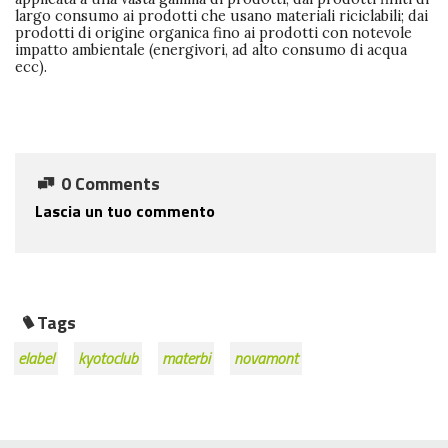
largo consumo ai prodotti che usano materiali riciclabili; dai
prodotti di origine organica fino ai prodotti con notevole
impatto ambientale (energivori, ad alto consumo di acqua
ecc).
0 Comments
Lascia un tuo commento
Tags
elabel
kyotoclub
materbi
novamont